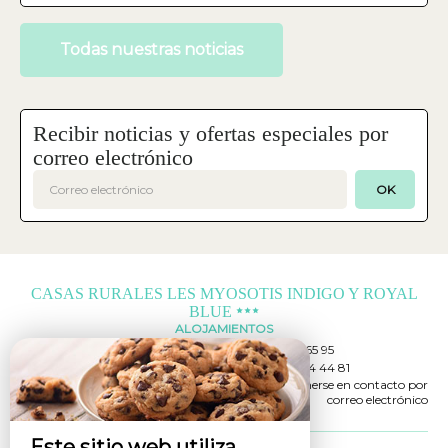
Todas nuestras noticias
Recibir noticias y ofertas especiales por
correo electrónico
OK
CASAS RURALES LES MYOSOTIS INDIGO Y ROYAL
BLUE
ALOJAMIENTOS
Casas rurales Les Myosotis Indigo y
+32 61 26 65 95
Royal Blue
+32 494 84 44 81
12, Place De La Mairie,
Ponerse en contacto por
Morhet,
correo electrónico
6640 VAUX SUR SURE - BELGIQUE
Este sitio web utiliza