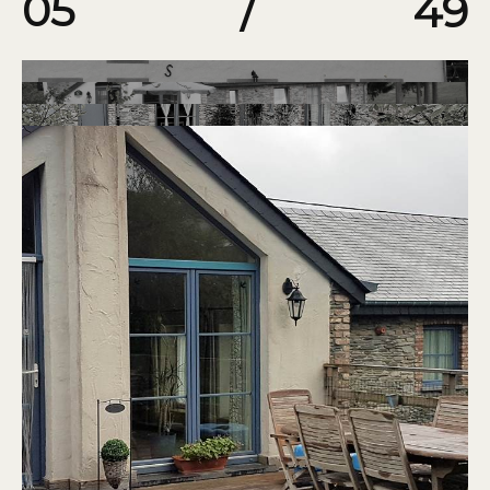
05
/
49