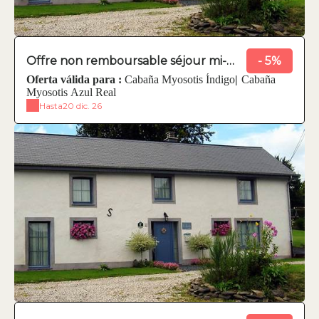
Offre non remboursable séjour mi-
- 5%
semaine
Oferta válida para :
Cabaña Myosotis Índigo
|
Cabaña
Myosotis Azul Real
Hasta
20 dic. 26