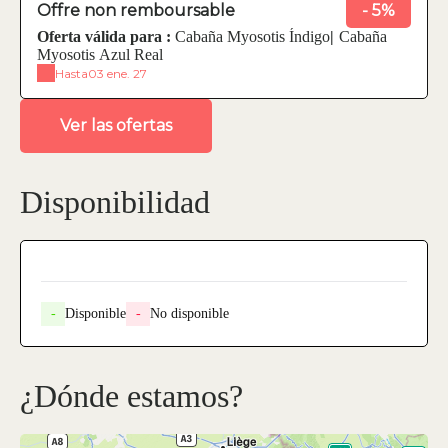
Offre non remboursable
- 5%
Oferta válida para :
Cabaña Myosotis Índigo
|
Cabaña
Myosotis Azul Real
Hasta
03 ene. 27
Ver las ofertas
Disponibilidad
-
Disponible
-
No disponible
¿Dónde estamos?