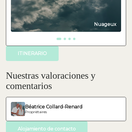
Nuageux
ITINERARIO
Nuestras valoraciones y
comentarios
Béatrice Collard-Renard
Propriétaires
Alojamiento de contacto