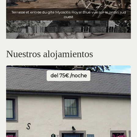
Terrasse et entrée du gîte Myosotis Royal Blue vue sur le jardin sud
ouest
Nuestros alojamientos
del
75€ /noche