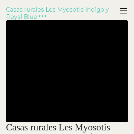
Casas rurales Les Myosotis Indigo y
Royal Blue
Casas rurales Les Myosotis