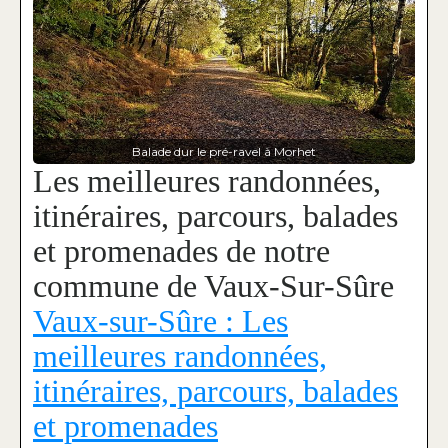
Balade dur le pré-ravel à Morhet
Les meilleures randonnées,
itinéraires, parcours, balades
et promenades de notre
commune de Vaux-Sur-Sûre
Vaux-sur-Sûre : Les
meilleures randonnées,
itinéraires, parcours, balades
et promenades