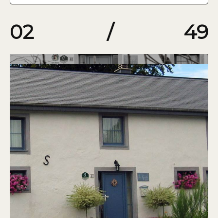
02
/
49