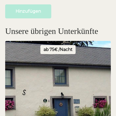
Hinzufügen
Unsere übrigen Unterkünfte
ab
75€ /Nacht