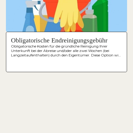
Obligatorische Endreinigungsgebühr
Obligatorische Kosten für die gründliche Reinigung Ihrer
Unterkunft bei der Abreise und/oder alle zwei Wochen (bei
Langzeitaufenthalten) durch den Eigentümer. Diese Option wird
Ihrem Buchungsbeleg automatisch hinzugefügt, wenn Sie es
nicht angekreuzt haben. Bei längeren Aufenthalten werden
zusätzlich Reinigungskosten pro 14 Tage berechnet.