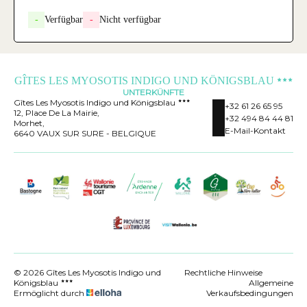
-
Verfügbar
-
Nicht verfügbar
GÎTES LES MYOSOTIS INDIGO UND KÖNIGSBLAU
UNTERKÜNFTE
Gîtes Les Myosotis Indigo und Königsblau
+32 61 26 65 95
12, Place De La Mairie,
+32 494 84 44 81
Morhet,
E-Mail-Kontakt
6640 VAUX SUR SURE - BELGIQUE
© 2026 Gîtes Les Myosotis Indigo und
Rechtliche Hinweise
Königsblau
Allgemeine
Ermöglicht durch
Verkaufsbedingungen