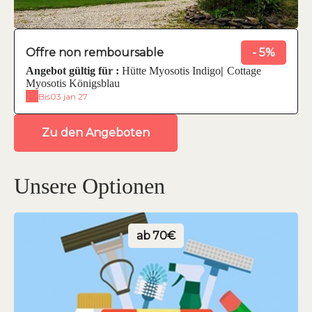
Offre non remboursable
- 5%
Angebot gültig für :
Hütte Myosotis Indigo
|
Cottage
Myosotis Königsblau
Bis
03 jan 27
Zu den Angeboten
Unsere Optionen
ab
70€