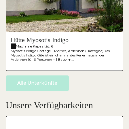
Hütte Myosotis Indigo
Maximale Kapazität: 6
Myosotis Indigo Cottage – Morhet, Ardennen (Bastogne)Das
Myosotis Indigo Gîte ist ein charmantes Ferienhaus in den
Ardennen für 6 Personen + 1 Baby m...
Alle Unterkünfte
Unsere Verfügbarkeiten