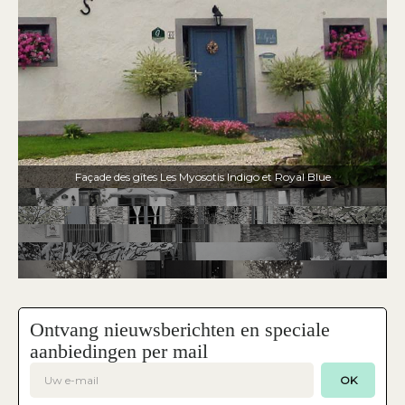
Façade des gîtes Les Myosotis Indigo et Royal Blue
Ontvang nieuwsberichten en speciale
aanbiedingen per mail
OK