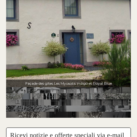
Façade des gîtes Les Myosotis Indigo et Royal Blue
Ricevi notizie e offerte speciali via e-mail