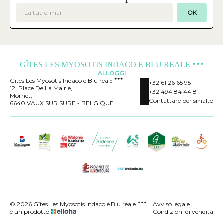
OK
GÎTES LES MYOSOTIS INDACO E BLU REALE
ALLOGGI
Gîtes Les Myosotis Indaco e Blu reale
+32 61 26 65 95
12, Place De La Mairie,
+32 494 84 44 81
Morhet,
Contattare per smalto
6640 VAUX SUR SURE - BELGIQUE
© 2026 Gîtes Les Myosotis Indaco e Blu reale
Avviso legale
è un prodotto
Condizioni di vendita