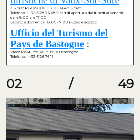
a Sibret Rue sous le Bî 2 B - 6640 Sibret
Telefono. : +32 6128 76 68 Orari di apertura dal lunedì al venerdì:
dalle 8:00 alle 17:00
Sabato e domenica: 13:00-17:00 (luglio e agosto)
Ufficio del Turismo del
Pays de Bastogne
:
Place McAuliffe, 60 B-6600 Bastogne
Telefono. : +32 6126 76 11
02
/
49