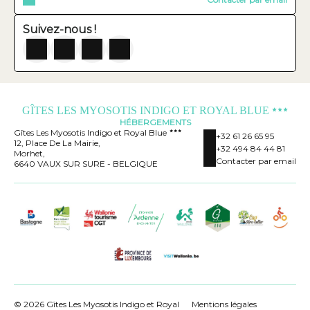
Suivez-nous !
GÎTES LES MYOSOTIS INDIGO ET ROYAL BLUE
HÉBERGEMENTS
Gîtes Les Myosotis Indigo et Royal Blue
+32 61 26 65 95
12, Place De La Mairie,
+32 494 84 44 81
Morhet,
Contacter par email
6640 VAUX SUR SURE - BELGIQUE
© 2026 Gîtes Les Myosotis Indigo et Royal
Mentions légales