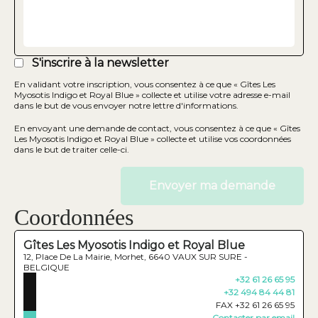
S'inscrire à la newsletter
En validant votre inscription, vous consentez à ce que « Gîtes Les
Myosotis Indigo et Royal Blue » collecte et utilise votre adresse e-mail
dans le but de vous envoyer notre lettre d'informations.
En envoyant une demande de contact, vous consentez à ce que « Gîtes
Les Myosotis Indigo et Royal Blue » collecte et utilise vos coordonnées
dans le but de traiter celle-ci.
Coordonnées
Gîtes Les Myosotis Indigo et Royal Blue
12, Place De La Mairie, Morhet, 6640 VAUX SUR SURE -
BELGIQUE
+32 61 26 65 95
+32 494 84 44 81
FAX +32 61 26 65 95
Contacter par email