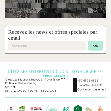
Recevez les news et offres spéciales par
email
OK
GÎTES LES MYOSOTIS INDIGO ET ROYAL BLUE
HÉBERGEMENTS
Gîtes Les Myosotis Indigo et Royal Blue
+32 61 26 65 95
12, Place De La Mairie,
+32 494 84 44 81
Morhet,
Contacter par email
6640 VAUX SUR SURE - BELGIQUE