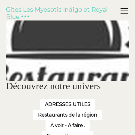
Gîtes Les Myosotis Indigo et Royal
Blue
Découvrez notre univers
ADRESSES UTILES
Restaurants de la région
A voir - A faire .